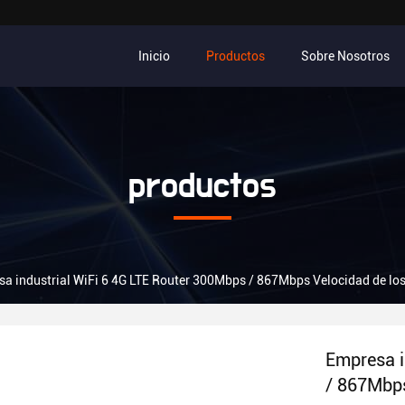
Inicio
Productos
Sobre Nosotros
productos
a industrial WiFi 6 4G LTE Router 300Mbps / 867Mbps Velocidad de los
Empresa i
/ 867Mbps