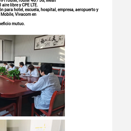
 router, router 4G / 5G, Mesh
 aire libre y CPE LTE.
n para hotel, escuela, hospital, empresa, aeropuerto y 
 Mobile, Vivacom en
neficio mutuo.