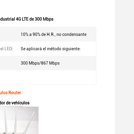
ndustrial 4G LTE de 300 Mbps
10% a 90% de H.R., no condensante
el LED:
Se aplicará el método siguiente:
300 Mbps/867 Mbps
ulos Router
dor de vehículos