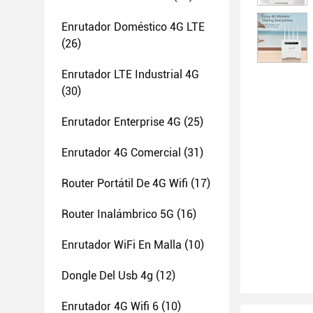
Enrutador Doméstico 4G LTE
(26)
Enrutador LTE Industrial 4G
(30)
Enrutador Enterprise 4G
(25)
Enrutador 4G Comercial
(31)
Router Portátil De 4G Wifi
(17)
Router Inalámbrico 5G
(16)
Enrutador WiFi En Malla
(10)
Dongle Del Usb 4g
(12)
Enrutador 4G Wifi 6
(10)