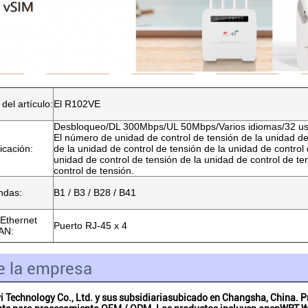
 del artículo:
El R102VE
Desbloqueo/DL 300Mbps/UL 50Mbps/Varios idiomas/32 usu
El número de unidad de control de tensión de la unidad de
icación:
de la unidad de control de tensión de la unidad de control 
unidad de control de tensión de la unidad de control de te
control de tensión.
ndas:
B1 / B3 / B28 / B41
 Ethernet
Puerto RJ-45 x 4
AN:
de la empresa
 Technology Co., Ltd. y sus subsidiarias
ubicado en Changsha, China. Pro