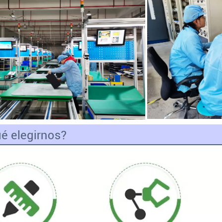
é elegirnos?