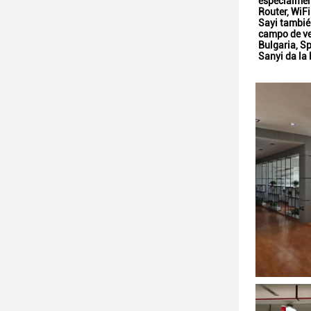
especialmen
Router, WiFi
Sayi también
campo de ve
Bulgaria, Sp
Sanyi da la