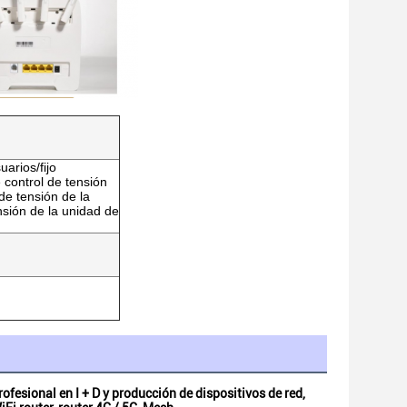
arios/fijo
 control de tensión
de tensión de la
nsión de la unidad de
fesional en I + D y producción de dispositivos de red, 