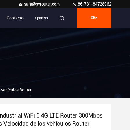
sara@syrouter.com
86-731-84728962
Contacto
Spanish
Cita
 vehículos Router
ndustrial WiFi 6 4G LTE Router 300Mbps
 Velocidad de los vehículos Router