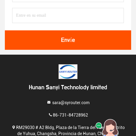
Envíe
Hunan Sanyi Technolody limited
sara@syrouter.com
86-731-84728962
RM29030 # A2 Bldg, Plaza de la Tierra del Fuerte, Distrito
de Yuhua, Changsha, Provincia de Hunan, CN 410000