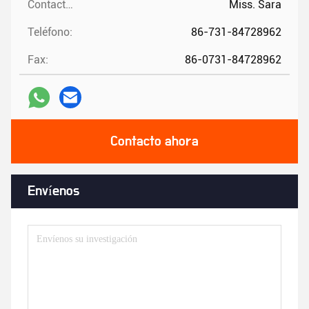
Contactos:
Miss. Sara
Teléfono:
86-731-84728962
Fax:
86-0731-84728962
Contacto ahora
Envíenos