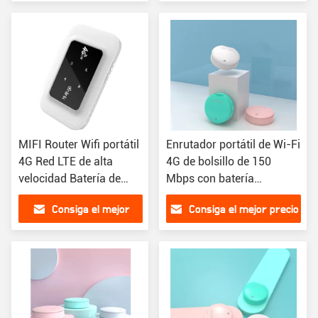
precio
MIFI Router Wifi portátil
Enrutador portátil de Wi-Fi
4G Red LTE de alta
4G de bolsillo de 150
velocidad Batería de
Mbps con batería
2500 mAh
separable de puerto tipo C
Consiga el mejor
Consiga el mejor precio
precio