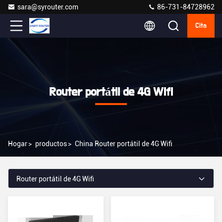
sara@syrouter.com
86-731-84728962
Cita
Router portátil de 4G Wifi
Hogar
>
productos
>
China Router portátil de 4G Wifi
Router portátil de 4G Wifi